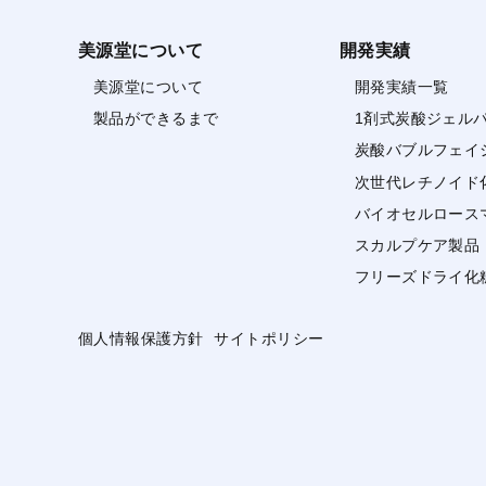
美源堂について
開発実績
美源堂について
開発実績一覧
製品ができるまで
1剤式炭酸ジェル
炭酸バブルフェイ
次世代レチノイド
バイオセルロース
スカルプケア製品
フリーズドライ化
個人情報保護方針
サイトポリシー