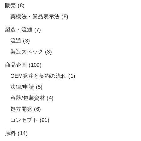
販売
(8)
薬機法・景品表示法
(8)
製造・流通
(7)
流通
(3)
製造スペック
(3)
商品企画
(109)
OEM発注と契約の流れ
(1)
法律/申請
(5)
容器/包装資材
(4)
処方開発
(6)
コンセプト
(91)
原料
(14)