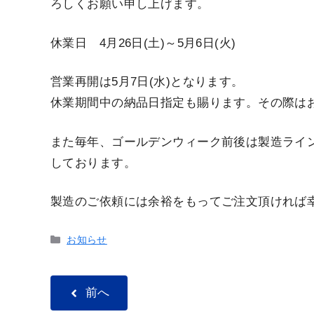
ろしくお願い申し上げます。
休業日 4月26日(土)～5月6日(火)
営業再開は5月7日(水)となります。
休業期間中の納品日指定も賜ります。その際は
また毎年、ゴールデンウィーク前後は製造ライ
しております。
製造のご依頼には余裕をもってご注文頂ければ
カ
お知らせ
テ
ゴ
リ
前へ
ー