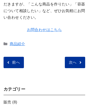
だきますが、「こんな商品を作りたい」「容器
について相談したい」など、ぜひお気軽にお問
い合わせください。
お問合わせはこちら
カ
商品紹介
テ
ゴ
リ
前へ
次へ
ー
カテゴリー
販売
(8)