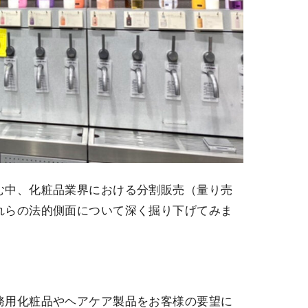
む中、化粧品業界における分割販売（量り売
れらの法的側面について深く掘り下げてみま
務用化粧品やヘアケア製品をお客様の要望に