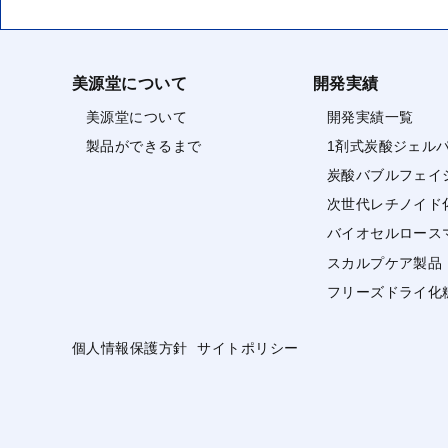
美源堂について
開発実績
美源堂について
開発実績一覧
製品ができるまで
1剤式炭酸ジェル
炭酸バブルフェイ
次世代レチノイド
バイオセルロース
スカルプケア製品
フリーズドライ化
個人情報保護方針
サイトポリシー