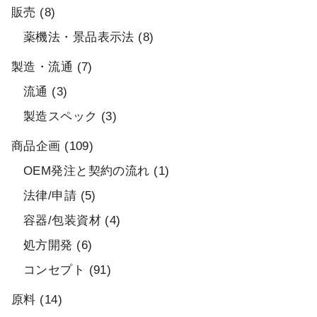
販売
(8)
薬機法・景品表示法
(8)
製造・流通
(7)
流通
(3)
製造スペック
(3)
商品企画
(109)
OEM発注と契約の流れ
(1)
法律/申請
(5)
容器/包装資材
(4)
処方開発
(6)
コンセプト
(91)
原料
(14)