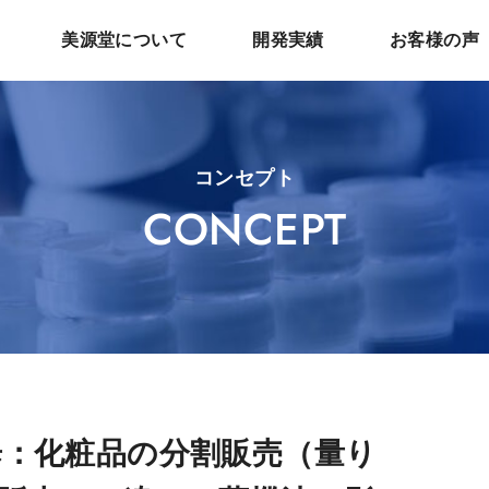
美源堂について
開発実績
お客様の声
コンセプト
CONCEPT
：化粧品の分割販売（量り