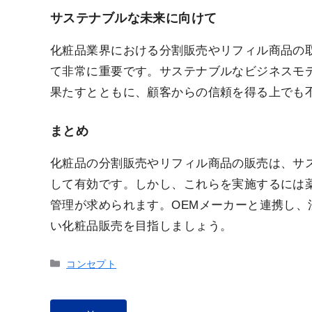
サステナブルな未来に向けて
化粧品業界における分割販売やリフィル商品の
て非常に重要です。サステナブルなビジネスモ
果たすとともに、顧客からの信頼を得る上でも
まとめ
化粧品の分割販売やリフィル商品の販売は、サ
して有効です。しかし、これらを実施するには
管理が求められます。OEMメーカーと連携し
い化粧品販売を目指しましょう。
カ
コンセプト
テ
ゴ
リ