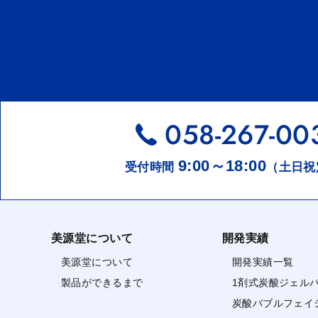
058-267-00
9:00～18:00
受付時間
（土日祝
美源堂について
開発実績
美源堂について
開発実績一覧
製品ができるまで
1剤式炭酸ジェル
炭酸バブルフェイ