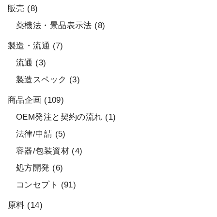
販売
(8)
薬機法・景品表示法
(8)
製造・流通
(7)
流通
(3)
製造スペック
(3)
商品企画
(109)
OEM発注と契約の流れ
(1)
法律/申請
(5)
容器/包装資材
(4)
処方開発
(6)
コンセプト
(91)
原料
(14)