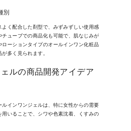
種別
スよく配合した剤型で、みずみずしい使用感
やチューブでの商品化も可能で、肌なじみが
やローションタイプのオールインワン化粧品
品が多く見られます。
ジェルの商品開発アイデア
ールインワンジェルは、特に女性からの需要
を用いることで、シワや色素沈着、くすみの