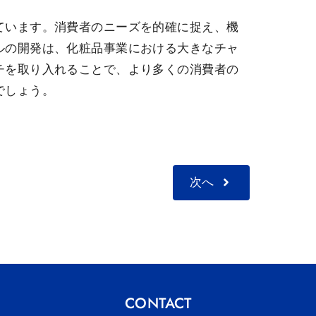
ています。消費者のニーズを的確に捉え、機
ルの開発は、化粧品事業における大きなチャ
チを取り入れることで、より多くの消費者の
でしょう。
次へ
CONTACT