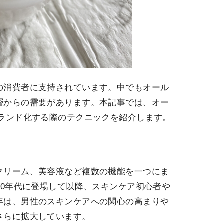
の消費者に支持されています。中でもオール
層からの需要があります。本記事では、オー
ブランド化する際のテクニックを紹介します。
クリーム、美容液など複数の機能を一つにま
00年代に登場して以降、スキンケア初心者や
年は、男性のスキンケアへの関心の高まりや
さらに拡大しています。