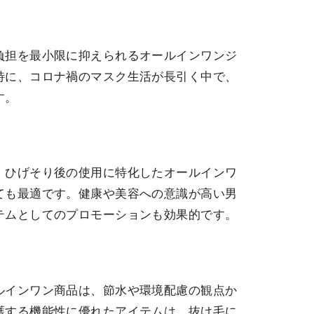
負担を最小限に抑えられるオールインワンジ
特に、コロナ禍のマスク生活が長引く中で、
す。
、ひげそり後の使用に特化したオールインワ
ても最適です。健康や美容への意識が高い男
テムとしてのプロモーションも効果的です。
ルインワン商品は、節水や環境配慮の観点か
護する機能性に優れたアイテムは、抜け毛に