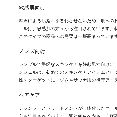
敏感肌向け
摩擦による肌荒れを悪化させないため、肌への
ェルは、敏感肌の方々から注目されています。
このタイプの商品への需要は一層高まっていま
メンズ向け
シンプルで手軽なスキンケアを好む男性向けに
ンジェルは、初めてのスキンケアアイテムとし
性をターゲットに、ジムやサウナ用の携帯アイ
ヘアケア
シャンプーとトリートメントが一体化したオー
らも注目されています。髪と頭皮をやさしく保