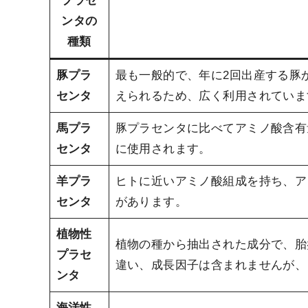
プラセ
ンタの
種類
豚プラ
最も一般的で、年に2回出産する豚
センタ
えられるため、広く利用されていま
馬プラ
豚プラセンタに比べてアミノ酸含有
センタ
に使用されます。
羊プラ
ヒトに近いアミノ酸組成を持ち、ア
センタ
があります。
植物性
植物の種から抽出された成分で、胎
プラセ
違い、成長因子は含まれませんが、
ンタ
海洋性