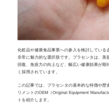
化粧品や健康食品事業への参入を検討している
非常に魅力的な選択肢です。プラセンタは、美
回復、免疫力の向上など、幅広い健康効果が期
く採用されています。
この記事では、プラセンタの基本的な特徴や歴
リメントのOEM（Original Equipment Ma
トを紹介します。