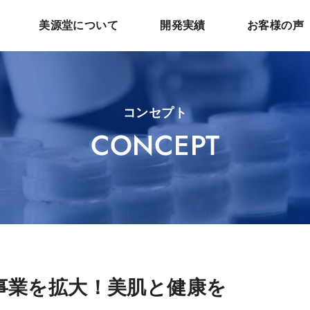
美源堂について
開発実績
お客様の声
コンセプト
CONCEPT
事業を拡大！美肌と健康を