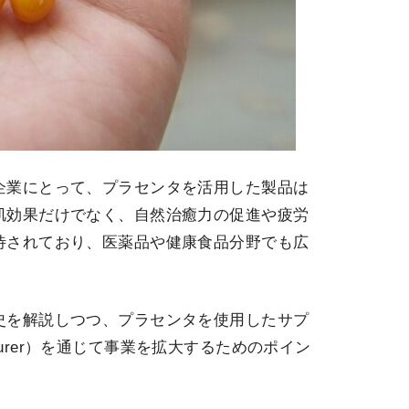
企業にとって、プラセンタを活用した製品は
肌効果だけでなく、自然治癒力の促進や疲労
待されており、医薬品や健康食品分野でも広
史を解説しつつ、プラセンタを使用したサプ
nufacturer）を通じて事業を拡大するためのポイン