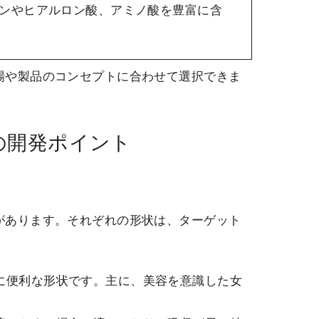
ンやヒアルロン酸、アミノ酸を豊富に含
場や製品のコンセプトに合わせて選択できま
の開発ポイント
があります。それぞれの形状は、ターゲット
びに便利な形状です。主に、美容を意識した女