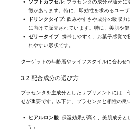
ソフトカプセル
: プラセンタの成分が油分
徴があります。特に、即効性を求めるユーザ
ドリンクタイプ
: 飲みやすさや成分の吸収
に向けて販売されています。特に、美肌や健
ゼリータイプ
: 携帯しやすく、お菓子感覚
れやすい形状です。
ターゲットの年齢層やライフスタイルに合わせ
3.2 配合成分の選び方
プラセンタを主成分としたサプリメントには、
せが重要です。以下に、プラセンタと相性の良
ヒアルロン酸
: 保湿効果が高く、美肌成分
す。