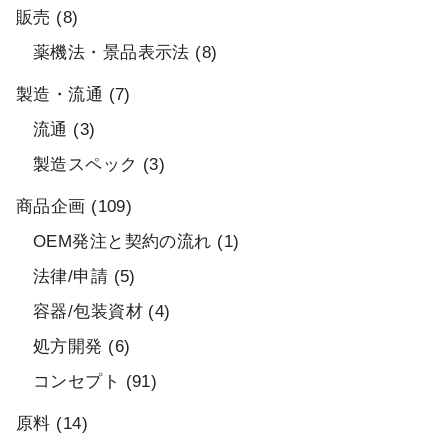
販売
(8)
薬機法・景品表示法
(8)
製造・流通
(7)
流通
(3)
製造スペック
(3)
商品企画
(109)
OEM発注と契約の流れ
(1)
法律/申請
(5)
容器/包装資材
(4)
処方開発
(6)
コンセプト
(91)
原料
(14)