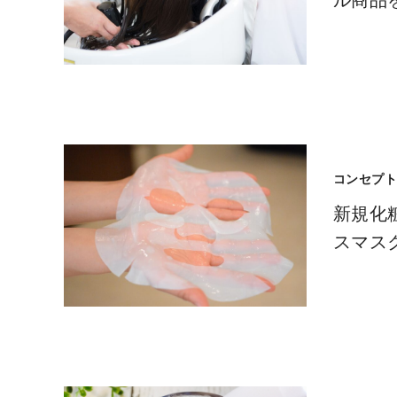
ル商品
コンセプ
新規化
スマス