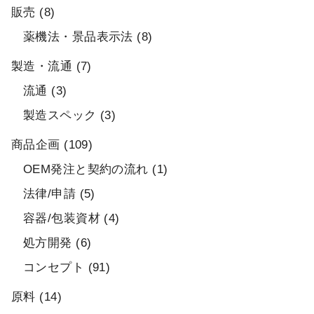
販売
(8)
薬機法・景品表示法
(8)
製造・流通
(7)
流通
(3)
製造スペック
(3)
商品企画
(109)
OEM発注と契約の流れ
(1)
法律/申請
(5)
容器/包装資材
(4)
処方開発
(6)
コンセプト
(91)
原料
(14)