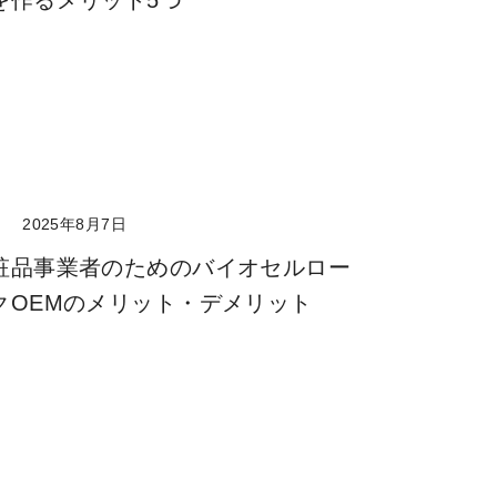
を作るメリット5つ
ト
2025年8月7日
粧品事業者のためのバイオセルロー
クOEMのメリット・デメリット