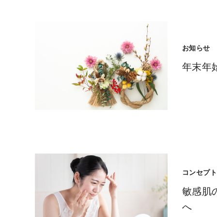
お知らせ
年末年
コンセプ
敏感肌
へ