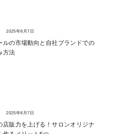
ト
2025年8月7日
ールの市場動向と自社ブランドでの
み方法
ト
2025年8月7日
の店販力を上げる！サロンオリジナ