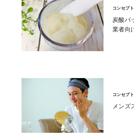
コンセプ
炭酸パ
業者向
コンセプ
メンズ