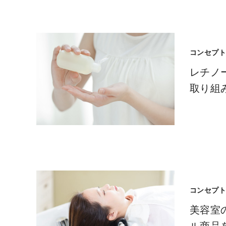
コンセプ
レチノ
取り組
コンセプ
美容室