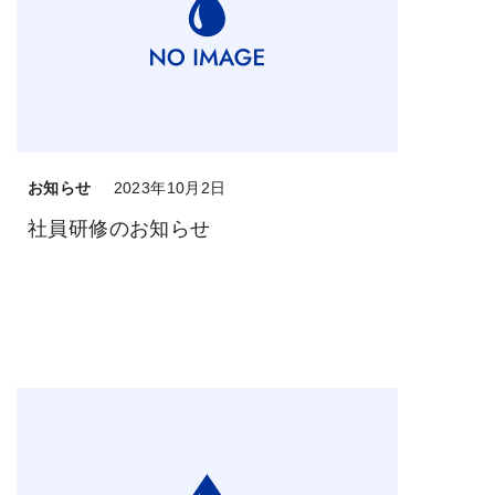
お知らせ
2023年10月2日
社員研修のお知らせ